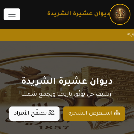
ديوان عشيرة الشريدة
الهوية البصرية
ديوان عشيرة الشريدة
أرشيف حي يوثّق تاريخنا ويجمع شملنا
استعرض الشجرة
تصفّح الأفراد