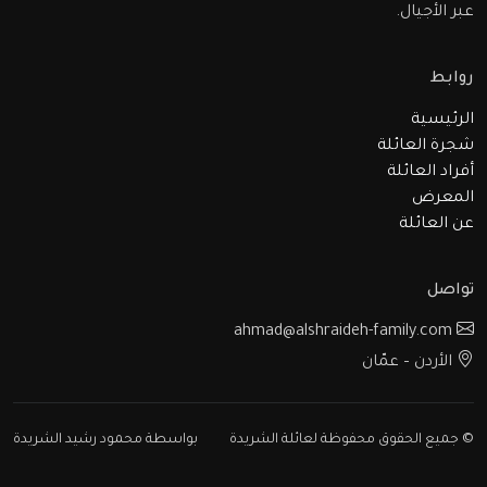
عبر الأجيال.
روابط
الرئيسية
شجرة العائلة
أفراد العائلة
المعرض
عن العائلة
تواصل
ahmad@alshraideh-family.com
الأردن – عمّان
© جميع الحقوق محفوظة لعائلة الشريدة
بواسطة محمود رشيد الشريدة