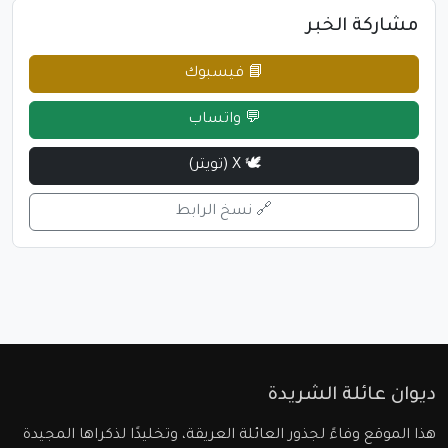
مشاركة الخبر
📘 فيسبوك
💬 واتساب
🕊 X (تويتر)
🔗 نسخ الرابط
ديوان عائلة الشريدة
هذا الموقع وفاءً لجذور العائلة العريقة، وتخليدًا لذكراها المجيدة