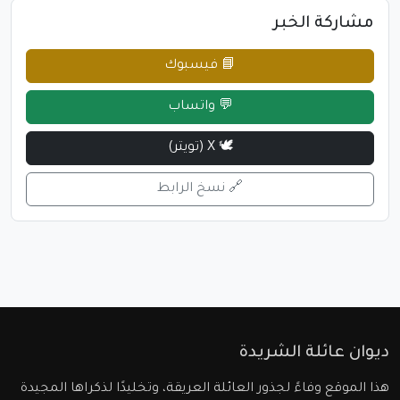
مشاركة الخبر
📘 فيسبوك
💬 واتساب
🕊 X (تويتر)
🔗 نسخ الرابط
ديوان عائلة الشريدة
هذا الموقع وفاءً لجذور العائلة العريقة، وتخليدًا لذكراها المجيدة