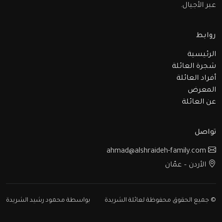
عبر الأجيال.
روابط
الرئيسية
شجرة العائلة
أفراد العائلة
المعرض
عن العائلة
تواصل
ahmad@alshraideh-family.com
الأردن – عمّان
© جميع الحقوق محفوظة لعائلة الشريدة
بواسطة محمود رشيد الشريدة