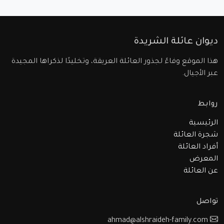
ديوان عائلة الشريدة
هذا الموقع وفاءً لجذور العائلة العريقة، وتخليدًا لذكراها المجيدة
عبر الأجيال.
روابط
الرئيسية
شجرة العائلة
أفراد العائلة
المعرض
عن العائلة
تواصل
ahmad@alshraideh-family.com