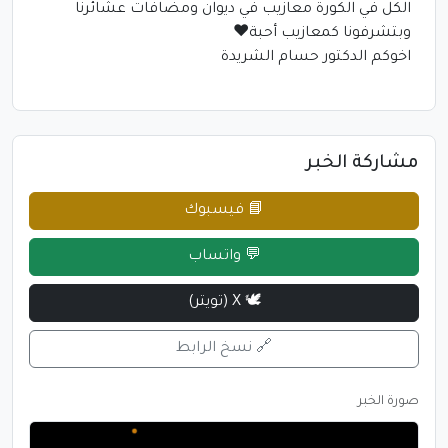
الكل في الكورة معازيب في ديوان ومضافات عشائرنا
وبتشرفونا كمعازيب أحبة♥️
اخوكم الدكتور حسام الشريدة
مشاركة الخبر
📘 فيسبوك
💬 واتساب
🕊 X (تويتر)
🔗 نسخ الرابط
صورة الخبر