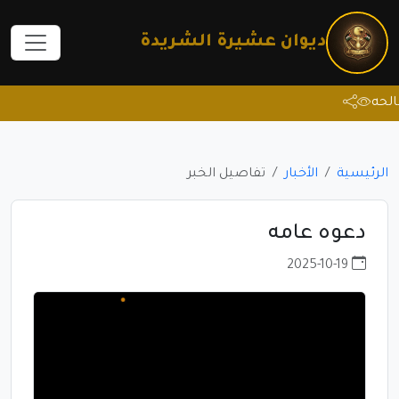
ديوان عشيرة الشريدة
الهو
الرئيسية
الأخبار
تفاصيل الخبر
دعوه عامه
2025-10-19