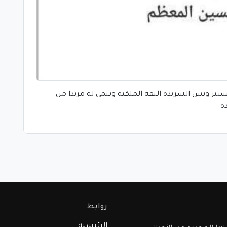
تيسير ونس الشريده الثقه الملكيه وتنمى له مزيدا من
ة
روابط
الرئيسية