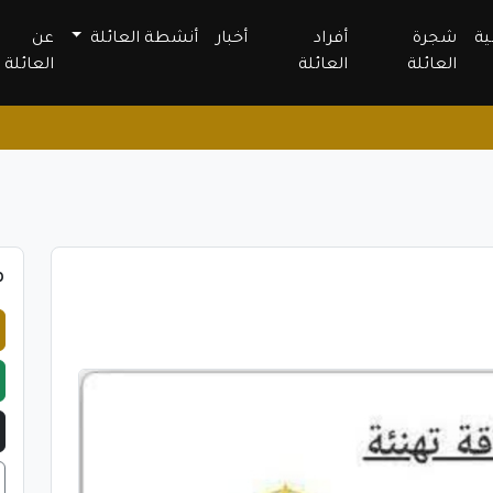
ية
شجرة
أفراد
أخبار
أنشطة العائلة
عن
العائلة
العائلة
العائلة
م