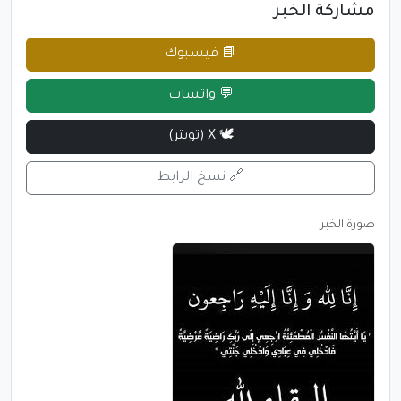
مشاركة الخبر
📘 فيسبوك
💬 واتساب
🕊 X (تويتر)
🔗 نسخ الرابط
صورة الخبر