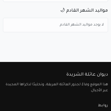
مواليد الشهر القادم 🌙
لا يوجد مواليد الشهر القادم.
ديوان عائلة الشريدة
هذا الموقع وفاءً لجذور العائلة العريقة، وتخليدًا لذكراها المجيدة
عبر الأجيال.
روابط