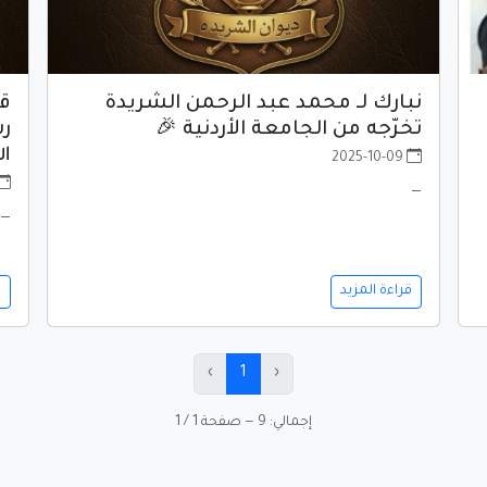
نبارك لـ محمد عبد الرحمن الشريدة
قد
تخرّجه من الجامعة الأردنية 🎉
رش
ال
2025-10-09
—
—
قراءة المزيد
ق
›
1
‹
إجمالي: 9 — صفحة 1 / 1