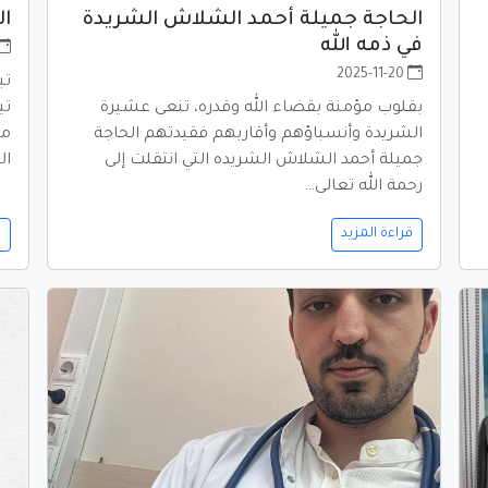
الحاجة جميلة أحمد الشلاش الشريدة
ال
في ذمه الله
2025-11-20
تب
بقلوب مؤمنة بقضاء الله وقدره، تنعى عشيرة
تي
الشريدة وأنسباؤهم وأقاربهم فقيدتهم الحاجة
من
جميلة أحمد الشلاش الشريده التي انتقلت إلى
ال
رحمة الله تعالى…
قراءة المزيد
ق