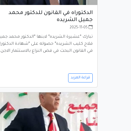
الدكتوراه في القانون للدكتور محمد
جميل الشريده
2025-11-05
تبارك *عشيرة الشريده* لابنها *الدكتور محمد جمي
فلاح كليب الشريده* حصوله على *شهادة الدكتورا
في القانون البحث في فض النزاع بالاستثمار الاجن
قراءة المزيد