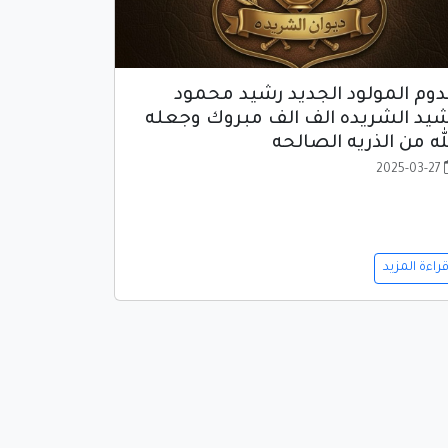
وم المولود الجديد رشيد محمود
يد الشريده الف الف مبروك وجعله
له من الذريه الصالحه
2025-03-27
راءة المزيد