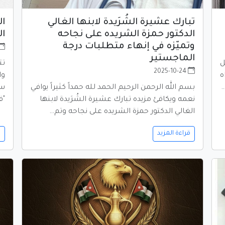
تبارك عشيرة الشُرَيدة لابنها الغالي
ال
الدكتور حمزة الشريده على نجاحه
ال
وتميّزه في إنهاء متطلبات درجة
الماجستير
ل
تت
2025-10-24
ه
وا
…
بسم الله الرحمن الرحيم الحمد لله حمداً كثيراً يوافي
سع
نعمه ويكافئ مزيده تبارك عشيرة الشُرَيدة لابنها
"ف
الغالي الدكتور حمزة الشريده على نجاحه وتم…
قراءة المزيد
ق