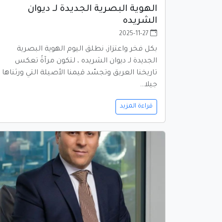
الهوية البصرية الجديدة لـ ديوان
الشريده
2025-11-27
بكل فخر واعتزاز، نطلق اليوم الهوية البصرية
الجديدة لـ ديوان الشريده ، لتكون مرآةً تعكس
تاريخنا العريق وتجسّد قيمنا الأصيلة التي ورثناها
جيلا…
قراءة المزيد