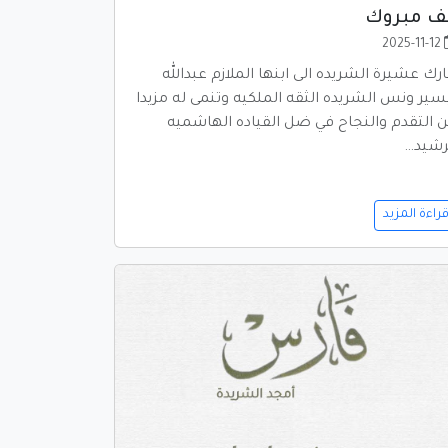
ف مبروك
2025-11-12
ارك عشيرة الشريده الى ابنها الملازم عبدالله
سير ونس الشريده الثقه الملكيه وتنمى له مزيدا
 التقدم والنجاح في ضل القياده الهاشميه
رشيد…
راءة المزيد