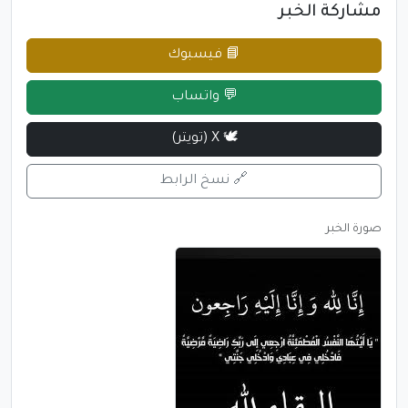
مشاركة الخبر
📘 فيسبوك
💬 واتساب
🕊 X (تويتر)
🔗 نسخ الرابط
صورة الخبر